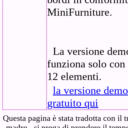
MiniFurniture.
La versione demo
funziona solo con 
12 elementi.
la versione demo
gratuito qui
Questa pagina è stata tradotta con il 
madre - si prega di prendere il temp