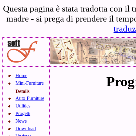
Questa pagina è stata tradotta con il 
madre - si prega di prendere il temp
traduz
Home
Prog
Mini-Furniture
Details
Auto-Furniture
Utilities
Progetti
News
Download