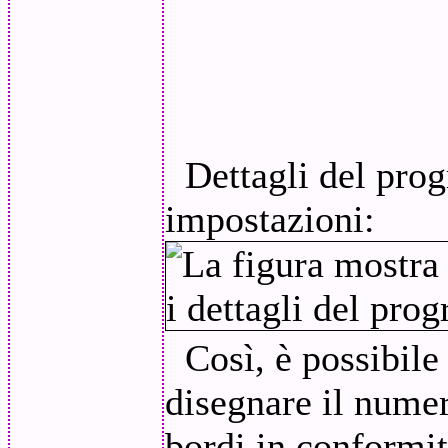
Dettagli del pro
impostazioni:
Così, è possibile 
disegnare il numero
bordi in conformi