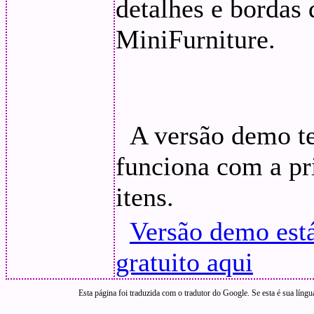
detalhes e bordas
MiniFurniture.
A versão demo te
funciona com a pr
itens.
Versão demo est
gratuito aqui
Esta página foi traduzida com o tradutor do Google. Se esta é sua língu