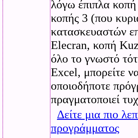
λόγω έπιπλα κοπή
κοπής 3 (που κυρ
κατασκευαστών επ
Elecran, κοπή Kuz
όλο το γνωστό τότ
Excel, μπορείτε ν
οποιοδήποτε πρόγ
πραγματοποιεί τυχ
Δείτε μια πιο λε
προγράμματος