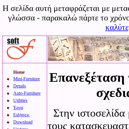
Η σελίδα αυτή μεταφράζεται με μετα
γλώσσα - παρακαλώ πάρτε το χρόνο
καλύτ
Home
Επανεξέταση 
Mini-Furniture
Details
σχεδι
Auto-Furniture
Utilities
Έργα
Στην ιστοσελίδα 
Ειδήσεις
τους κατασκευαστέ
Download