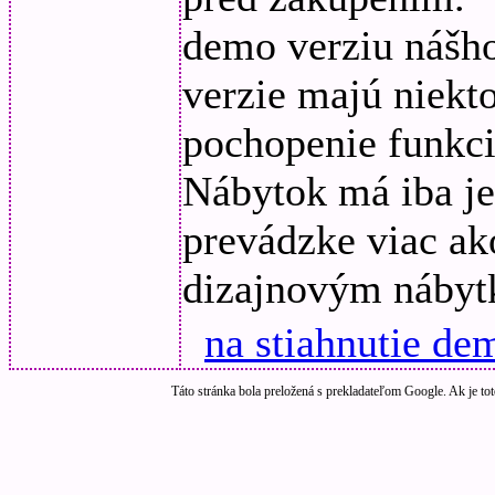
demo verziu nášh
verzie majú niekt
pochopenie funkci
Nábytok má iba je
prevádzke viac ak
dizajnovým náby
na stiahnutie de
Táto stránka bola preložená s prekladateľom Google. Ak je tot