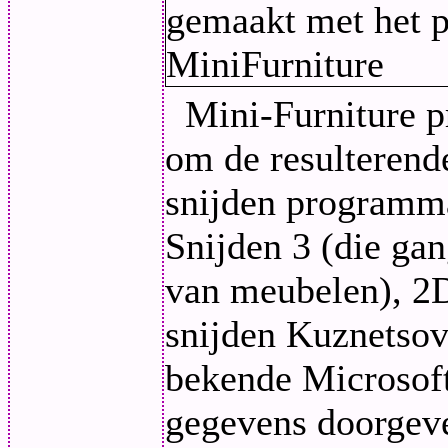
Mini-Furniture 
om de resulterend
snijden programma
Snijden 3 (die gan
van meubelen), 2
snijden Kuznetsova
bekende Microsoft
gegevens doorgev