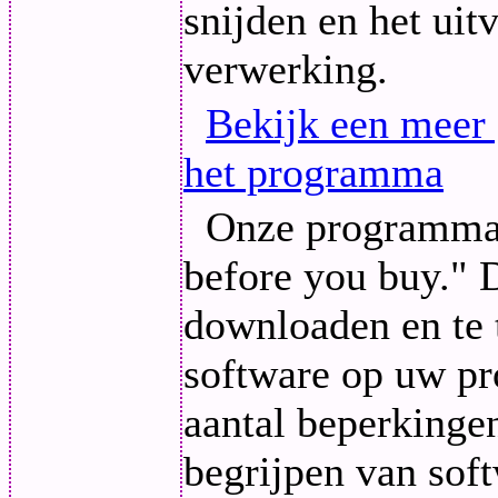
snijden en het uit
verwerking.
Bekijk een meer 
het programma
Onze programma's
before you buy." 
downloaden en te 
software op uw pr
aantal beperkingen
begrijpen van sof