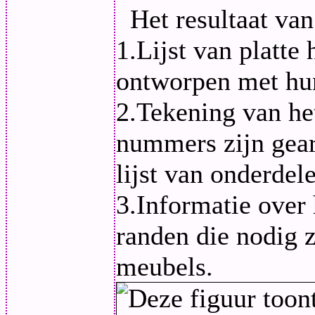
Het resultaat va
1.Lijst van platt
ontworpen met hun
2.Tekening van he
nummers zijn gea
lijst van onderde
3.Informatie over 
randen die nodig z
meubels.