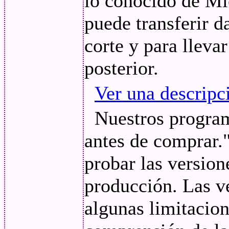
lo conocido de Mi
puede transferir d
corte y para lleva
posterior.
Ver una descripc
Nuestros program
antes de comprar."
probar las versio
producción. Las v
algunas limitacion