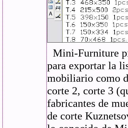
Mini-Furniture p
para exportar la l
mobiliario como d
corte 2, corte 3 (q
fabricantes de mu
de corte Kuznetsov