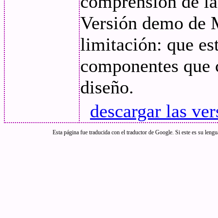
comprensión de las
Versión demo de M
limitación: que es
componentes que c
diseño.
descargar las ve
Esta página fue traducida con el traductor de Google. Si este es su lengu