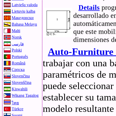
Latviešu valoda
Details
progr
Lietuvių kalba
desarrollado e
Македонски
automáticament
Bahasa Melayu
que este mobil
Malti
Norsk
dimensiones de
فارسی
Auto-Furniture
Polski
Português
trabajar con una 
Română
Српска
paramétricos de 
Slovenčina
puede seleccionar
Slovenščina
Kiswahili
establecer su tama
Wikang Tagalog
ไทย
modelo resultant
Türkçe
Suomi