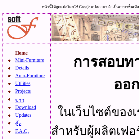
หน้านี้ได้ถูกแปลโดยใช้ Google แปลภาษา ถ้าเป็นภาษาพื้นเม
Home
การสอบท
Mini-Furniture
Details
Auto-Furniture
ออก
Utilities
Projects
ข่าว
Download
ในเว็บไซต์ของเร
Updates
ซื้อ
สำหรับผู้ผลิตเฟอ
F.A.Q.