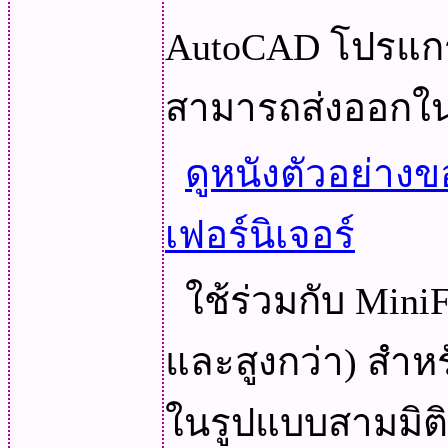
AutoCAD โปรแก
สามารถส่งออกใน
ดูหนังตัวอย่
เฟอร์นิเจอร์
ใช้ร่วมกับ MiniF
และสูงกว่า) สำห
ในรูปแบบสามมิต